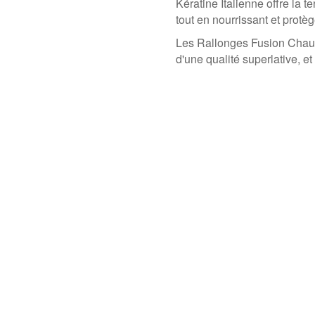
Kératine Italienne offre la t
tout en nourrissant et protè
Les Rallonges Fusion Cha
d'une qualité superlative, e